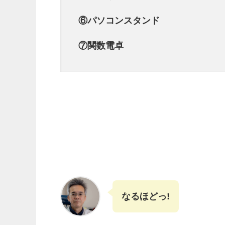
⑥パソコンスタンド
⑦関数電卓
なるほどっ!