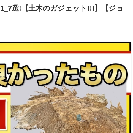
1_7選!【土木のガジェット!!!】【ジョ