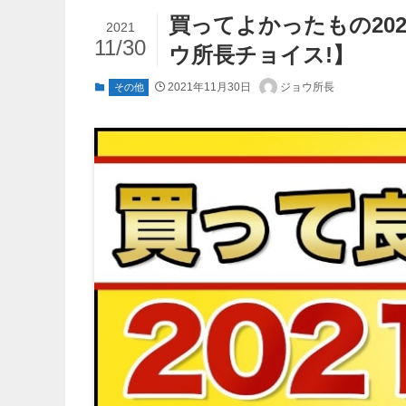
買ってよかったもの202
2021
11/30
ウ所長チョイス!】
2021年11月30日
ジョウ所長
その他