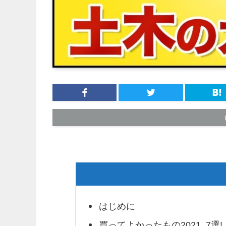
はじめに
買ってよかったもの2021_7選!