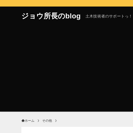
ジョウ所長のblog
土木技術者のサポートっ！
ホーム
その他