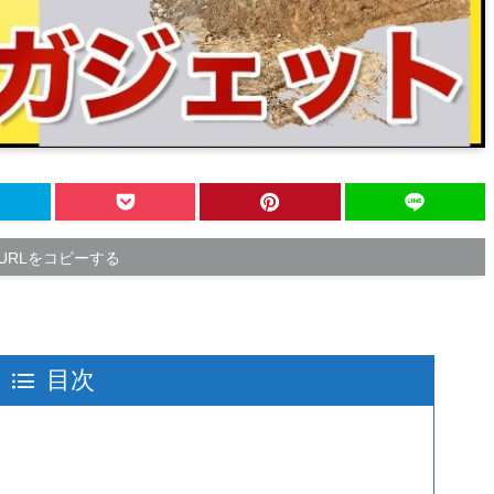
URLをコピーする
目次