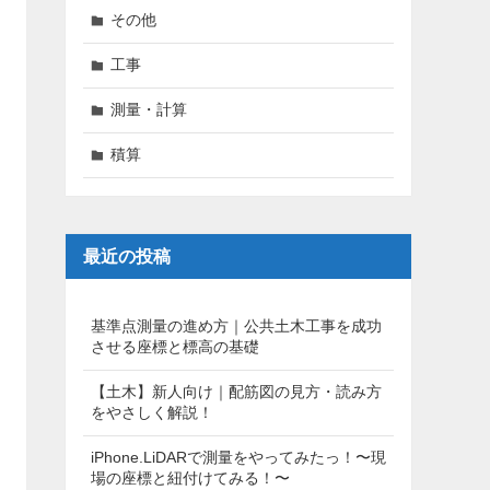
その他
工事
測量・計算
積算
最近の投稿
基準点測量の進め方｜公共土木工事を成功
させる座標と標高の基礎
【土木】新人向け｜配筋図の見方・読み方
をやさしく解説！
iPhone.LiDARで測量をやってみたっ！〜現
場の座標と紐付けてみる！〜