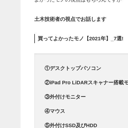
土木技術者の視点でお話します
買ってよかったモノ【2021年】_7選!
①デスクトップパソコン
②iPad Pro LiDARスキャナー搭載
③外付けモニター
④マウス
⑤外付けSSD及びHDD