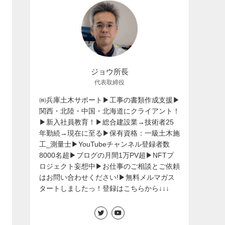
ジョウ所長
代表取締役
㈱兵庫土木サポート▶工事の書類作成支援▶
関西・北陸・中国・北海道にクライアント！
▶新入社員教育！▶総合建設業→技術者25
年勤続→現在に至る▶保有資格：一級土木施
工_測量士▶YouTubeチャンネル登録者数
8000名超▶ブログの月間1万PV超▶NFTプ
ロジェクト妄想中▶お仕事のご相談とご依頼
はお問い合わせください!▶無料メルマガス
タートしましたっ！登録はこちらから↓↓↓