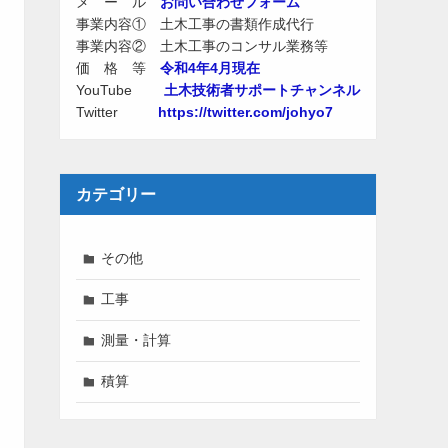
メ ー ル
お問い合わせフォーム
事業内容① 土木工事の書類作成代行
事業内容② 土木工事のコンサル業務等
価 格 等
令和4年4月現在
YouTube
土木技術者サポートチャンネル
Twitter
https://twitter.com/johyo7
カテゴリー
その他
工事
測量・計算
積算