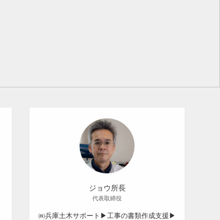
ジョウ所長
代表取締役
㈱兵庫土木サポート▶工事の書類作成支援▶