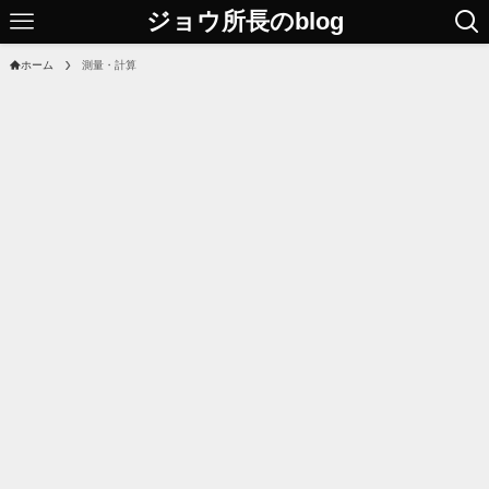
ジョウ所長のblog
ホーム
測量・計算