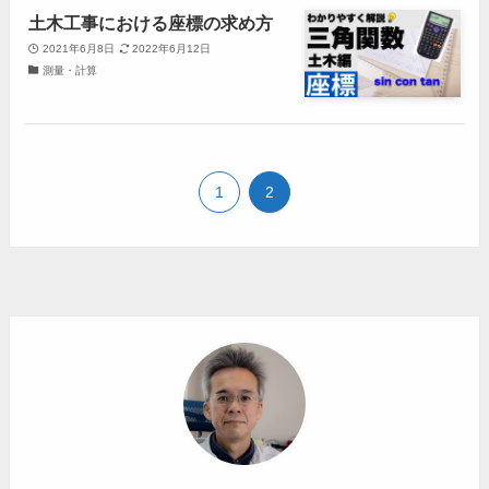
土木工事における座標の求め方
2021年6月8日
2022年6月12日
測量・計算
1
2