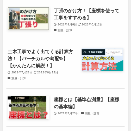
丁張のかけ方！【座標を使って
工事をすすめる】
2021年8月6日
2022年6月12日
測量・計算
土木工事でよく出てくる計算方
法！【バーチカルや勾配%】
【かんたんに解説！】
2021年7月29日
2022年6月12日
測量・計算
座標とは【基準点測量】【座標
の基本編】
2021年7月23日
測量・計算