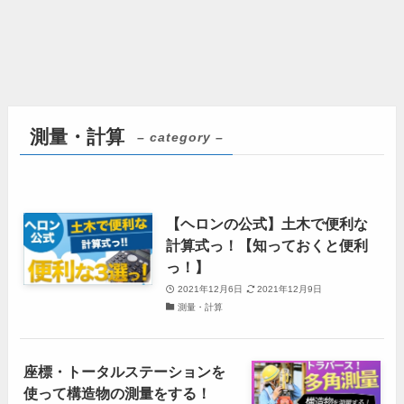
測量・計算
– category –
【ヘロンの公式】土木で便利な
計算式っ！【知っておくと便利
っ！】
2021年12月6日
2021年12月9日
測量・計算
座標・トータルステーションを
使って構造物の測量をする！