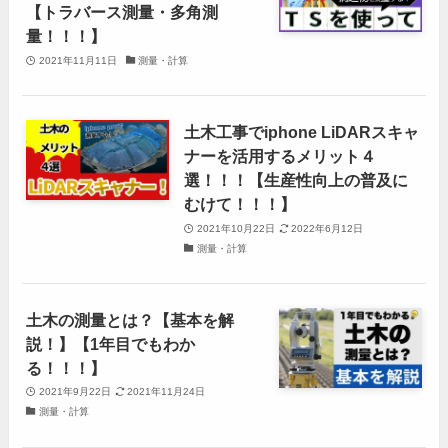
【トラバース測量・多角測
量！！！】
2021年11月11日
測量・計算
土木工事でiphone LiDARスキャ
ナーを活用するメリット４
選！！！【生産性向上の普及に
むけて！！！】
2021年10月22日
2022年6月12日
測量・計算
土木の測量とは？【基本を解
説！】【1年目でもわか
る！！！】
2021年9月22日
2021年11月24日
測量・計算