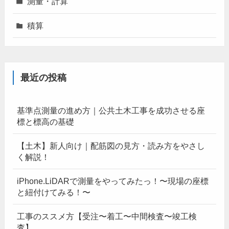
測量・計算
積算
最近の投稿
基準点測量の進め方｜公共土木工事を成功させる座
標と標高の基礎
【土木】新人向け｜配筋図の見方・読み方をやさし
く解説！
iPhone.LiDARで測量をやってみたっ！〜現場の座標
と紐付けてみる！〜
工事のススメ方【受注〜着工〜中間検査〜竣工検
査】