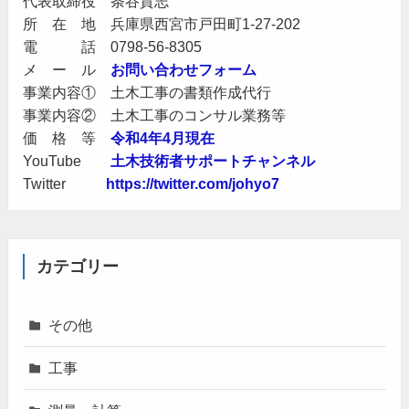
代表取締役 条谷貴志
所 在 地 兵庫県西宮市戸田町1-27-202
電 話 0798-56-8305
メ ー ル
お問い合わせフォーム
事業内容① 土木工事の書類作成代行
事業内容② 土木工事のコンサル業務等
価 格 等
令和4年4月現在
YouTube
土木技術者サポートチャンネル
Twitter
https://twitter.com/johyo7
カテゴリー
その他
工事