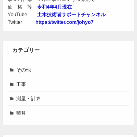
価 格 等
令和4年4月現在
YouTube
土木技術者サポートチャンネル
Twitter
https://twitter.com/johyo7
カテゴリー
その他
工事
測量・計算
積算