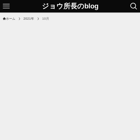
ジョウ所長のblog
ホーム
2021年
10月