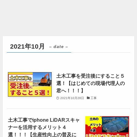
2021年10月
– date –
土木工事を受注後にすること５
選！【はじめての現場代理人の
君へ！！！】
2021年10月28日
工事
土木工事でiphone LiDARスキャ
ナーを活用するメリット４
選！！！【生産性向上の普及に