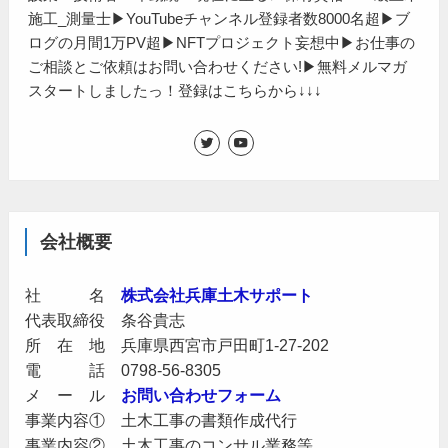
施工_測量士▶YouTubeチャンネル登録者数8000名超▶ブ
ログの月間1万PV超▶NFTプロジェクト妄想中▶お仕事の
ご相談とご依頼はお問い合わせください!▶無料メルマガ
スタートしましたっ！登録はこちらから↓↓↓
会社概要
社 名
株式会社兵庫土木サポート
代表取締役 条谷貴志
所 在 地 兵庫県西宮市戸田町1-27-202
電 話 0798-56-8305
メ ー ル
お問い合わせフォーム
事業内容① 土木工事の書類作成代行
事業内容② 土木工事のコンサル業務等