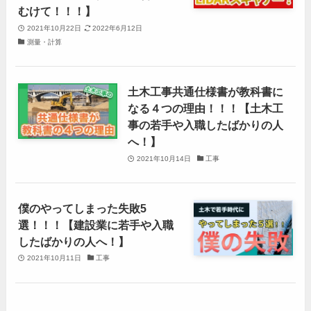
むけて！！！】
2021年10月22日
2022年6月12日
測量・計算
土木工事共通仕様書が教科書に
なる４つの理由！！！【土木工
事の若手や入職したばかりの人
へ！】
2021年10月14日
工事
僕のやってしまった失敗5
選！！！【建設業に若手や入職
したばかりの人へ！】
2021年10月11日
工事