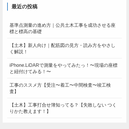
最近の投稿
基準点測量の進め方｜公共土木工事を成功させる座
標と標高の基礎
【土木】新人向け｜配筋図の見方・読み方をやさし
く解説！
iPhone.LiDARで測量をやってみたっ！〜現場の座標
と紐付けてみる！〜
工事のススメ方【受注〜着工〜中間検査〜竣工検
査】
【土木】工事打合せ簿知ってる？【失敗しない つく
りかた教えます！】