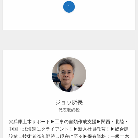
1
ジョウ所長
代表取締役
㈱兵庫土木サポート▶工事の書類作成支援▶関西・北陸・
中国・北海道にクライアント！▶新入社員教育！▶総合建
設業→技術者25年勤続→現在に至る▶保有資格：一級土木