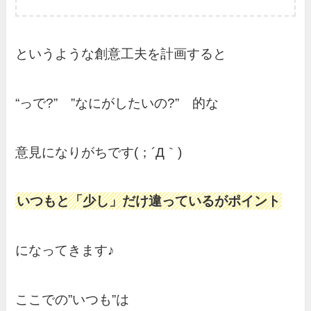
というような創意工夫を計画すると
“っで?” ”なにがしたいの?” 的な
意見になりがちです(；´Д｀)
いつもと「少し」だけ違っているがポイント
になってきます♪
ここでの”いつも”は