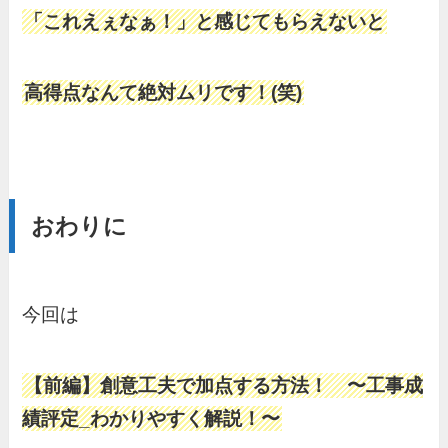
「これえぇなぁ！」と感じてもらえないと
高得点なんて絶対ムリです！(笑)
おわりに
今回は
【前編】創意工夫で加点する方法！ 〜工事成
績評定_わかりやすく解説！〜