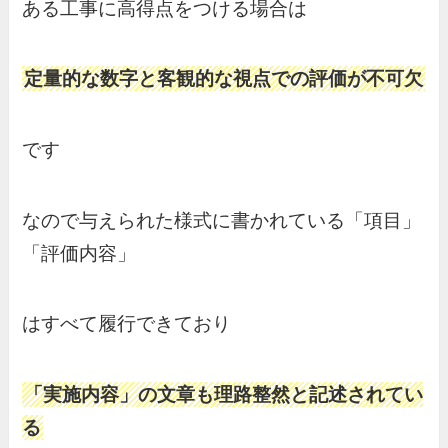
ある工事に高得点をつける場合は
定量的な数字と客観的な視点での評価が不可欠
です
なので与えられた様式に書かれている「項目」
「評価内容」
はすべて履行できており
「実施内容」の文章も理路整然と記述されてい
る