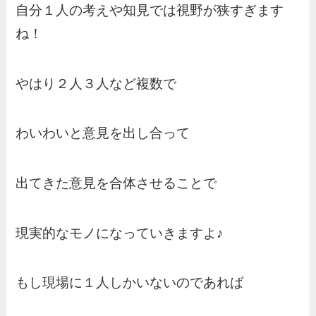
自分１人の考えや知見では視野が狭すぎます
ね！
やはり２人３人など複数で
わいわいと意見を出し合って
出てきた意見を合体させることで
現実的なモノになっていきますよ♪
もし現場に１人しかいないのであれば