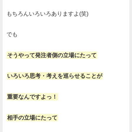
もちろんいろいろありますよ(笑)
でも
そうやって発注者側の立場にたって
いろいろ思考・考えを巡らせることが
重要なんですよっ！
相手の立場にたって