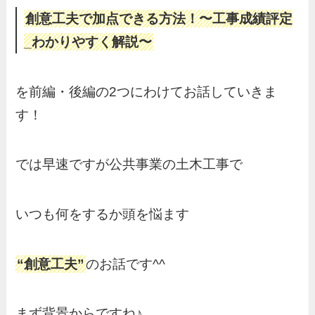
創意工夫で加点できる方法！〜工事成績評定
_わかりやすく解説〜
を前編・後編の2つにわけてお話していきま
す！
では早速ですが公共事業の土木工事で
いつも何をするか頭を悩ます
“創意工夫”
のお話です^^
まず背景からですね♪