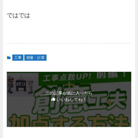
ではでは
工事
測量・計算
この記事が気に入ったら
いいねしてね！