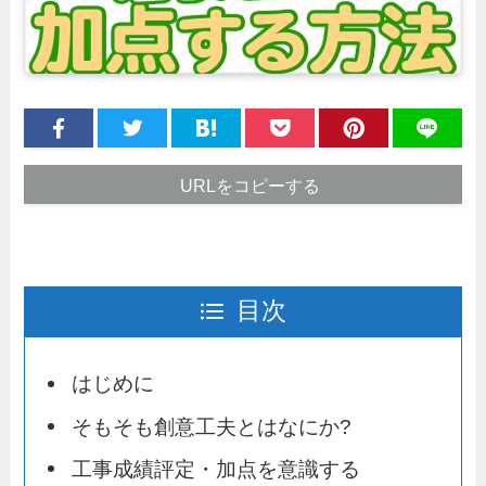
URLをコピーする
目次
はじめに
そもそも創意工夫とはなにか?
工事成績評定・加点を意識する