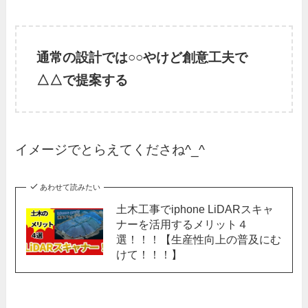
通常の設計では○○やけど創意工夫で
△△で提案する
イメージでとらえてくださね^_^
あわせて読みたい
土木工事でiphone LiDARスキャ
ナーを活用するメリット４
選！！！【生産性向上の普及にむ
けて！！！】