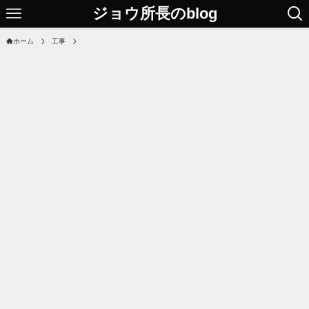
ジョウ所長のblog
ホーム
工事