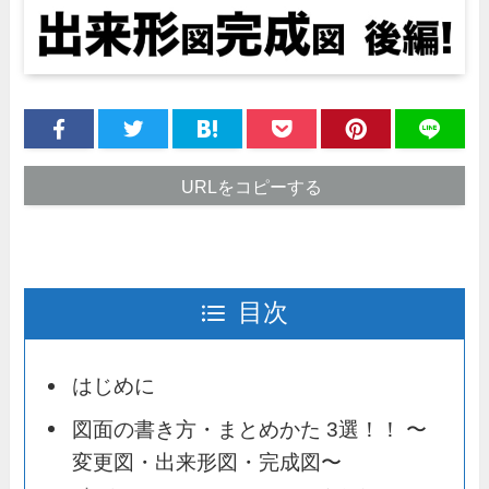
URLをコピーする
目次
はじめに
図面の書き方・まとめかた 3選！！ 〜
変更図・出来形図・完成図〜