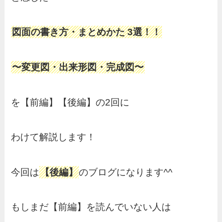
図面の書き方・まとめかた 3選！！
〜変更図・出来形図・完成図〜
を【前編】【後編】の2回に
わけて解説します！
今回は
【後編】
のブログになります^^
もしまだ【前編】を読んでいない人は