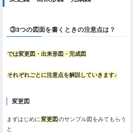
③3つの図面を書くときの注意点は？
では変更図・出来形図・完成図
それぞれごとに注意点を解説していきます♪
変更図
まずはじめに
変更図
のサンプル図をみてもらう
と