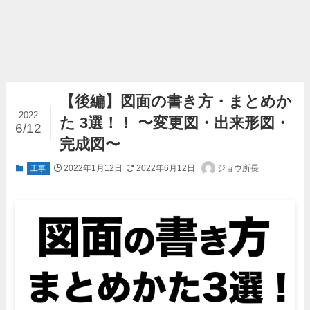
【後編】図面の書き方・まとめか
2022
た 3選！！ 〜変更図・出来形図・
6/12
完成図〜
2022年1月12日
2022年6月12日
ジョウ所長
工事