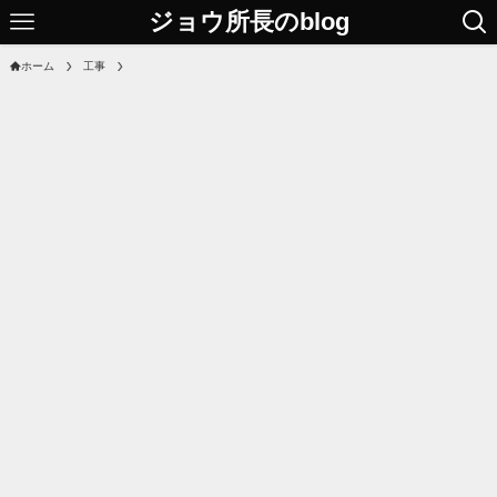
ジョウ所長のblog
ホーム
工事