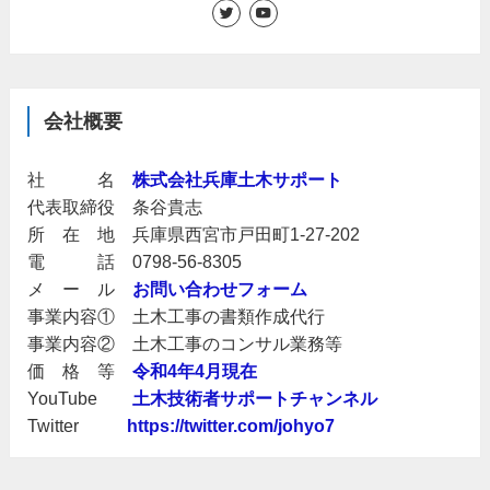
会社概要
社 名
株式会社兵庫土木サポート
代表取締役 条谷貴志
所 在 地 兵庫県西宮市戸田町1-27-202
電 話 0798-56-8305
メ ー ル
お問い合わせフォーム
事業内容① 土木工事の書類作成代行
事業内容② 土木工事のコンサル業務等
価 格 等
令和4年4月現在
YouTube
土木技術者サポートチャンネル
Twitter
https://twitter.com/johyo7