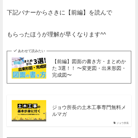
下記バナーからさきに【前編】を読んで
もらったほうが理解が早くなります^^
あわせて読みたい
【前編】図面の書き方・まとめか
た 3選！！ 〜変更図・出来形図・
完成図〜
ジョウ所長の土木工事専門無料メ
ルマガ
ジョウ所長