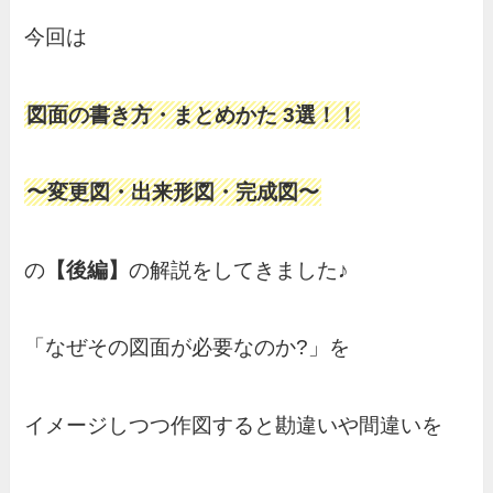
今回は
図面の書き方・まとめかた 3選！！
〜変更図・出来形図・完成図〜
の
【後編】
の解説をしてきました♪
「なぜその図面が必要なのか?」を
イメージしつつ作図すると勘違いや間違いを