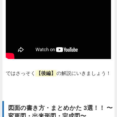
ではさっそく
【後編】
の解説にいきましょう！
図面の書き方・まとめかた 3選！！ 〜
変更図・出来形図・完成図〜